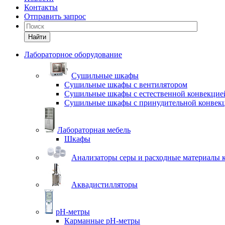
Контакты
Отправить запрос
Найти
Лабораторное оборудование
Cушильные шкафы
Сушильные шкафы с вентилятором
Сушильные шкафы с естественной конвекцие
Сушильные шкафы с принудительной конвек
Лабораторная мебель
Шкафы
Анализаторы серы и расходные материалы к
Аквадистилляторы
pH-метры
Карманные pH-метры