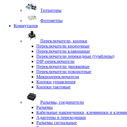
Титраторы
Фотометры
Коммутация
Переключатели, кнопки
Переключатели кнопочные
Переключатели клавишные
Переключатели перекидные (тумблеры)
DIP-переключатели
Переключатели движковые
Переключатели поворотные
Микропереключатели
Кнопки управления
Кнопки тактовые
Разъемы, соединители
Разъемы
Кабельные наконечники, клеммники и клемм
Адаптеры и переходники
Разъемы сигнальные