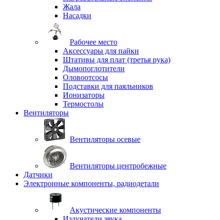
Жала
Насадки
Рабочее место
Аксессуары для пайки
Штативы для плат (третья рука)
Дымопоглотители
Оловоотсосы
Подставки для паяльников
Ионизаторы
Термостолы
Вентиляторы
Вентиляторы осевые
Вентиляторы центробежные
Датчики
Электронные компоненты, радиодетали
Акустические компоненты
Излучатели звука