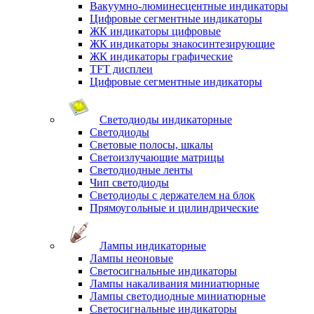
Вакуумно-люминесцентные индикаторы
Цифровые сегментные индикаторы
ЖК индикаторы цифровые
ЖК индикаторы знакосинтезирующие
ЖК индикаторы графические
TFT дисплеи
Цифровые сегментные индикаторы
Светодиоды индикаторные
Светодиоды
Световые полосы, шкалы
Светоизлучающие матрицы
Светодиодные ленты
Чип светодиоды
Светодиоды с держателем на блок
Прямоугольные и цилиндрические
Лампы индикаторные
Лампы неоновые
Светосигнальные индикаторы
Лампы накаливания миниатюрные
Лампы светодиодные миниатюрные
Светосигнальные индикаторы