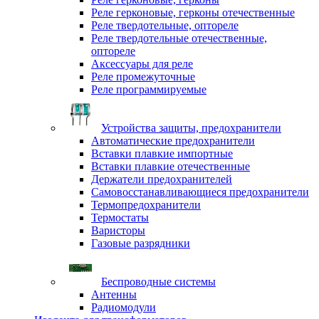
Реле герконовые, герконы отечественные
Реле твердотельные, оптореле
Реле твердотельные отечественные,
оптореле
Аксессуары для реле
Реле промежуточные
Реле программируемые
Устройства защиты, предохранители
Автоматические предохранители
Вставки плавкие импортные
Вставки плавкие отечественные
Держатели предохранителей
Самовосстанавливающиеся предохранители
Термопредохранители
Термостаты
Варисторы
Газовые разрядники
Беспроводные системы
Антенны
Радиомодули