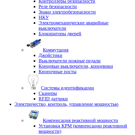
Контроллеры безопасности
Реле безопасности
Знаки электробезопасности
НКУ
Электромеханические аварийные
выключатели
Блокираторы дверей
Коммутация
Джойстики
Выключатели ножные,педали
Концевые выключатели, концевики
Кнопочные посты
Системы идентификации
Сканеры
RFID датчики
Электричество, контроль, управление мощностью
Компенсация реактивной мощности
Установки КРМ (компенсации реактивной
мощности)