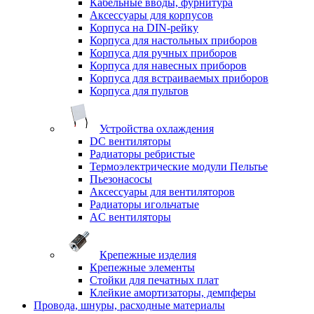
Кабельные вводы, фурнитура
Аксессуары для корпусов
Корпуса на DIN-рейку
Корпуса для настольных приборов
Корпуса для ручных приборов
Корпуса для навесных приборов
Корпуса для встраиваемых приборов
Корпуса для пультов
Устройства охлаждения
DC вентиляторы
Радиаторы ребристые
Термоэлектрические модули Пельтье
Пьезонасосы
Аксессуары для вентиляторов
Радиаторы игольчатые
AC вентиляторы
Крепежные изделия
Крепежные элементы
Стойки для печатных плат
Клейкие амортизаторы, демпферы
Провода, шнуры, расходные материалы