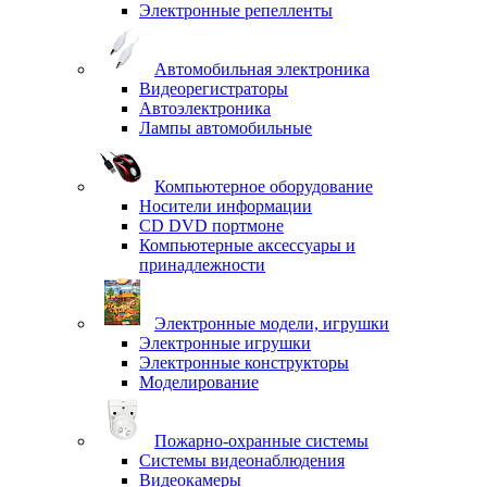
Электронные репелленты
Автомобильная электроника
Видеорегистраторы
Автоэлектроника
Лампы автомобильные
Компьютерное оборудование
Носители информации
CD DVD портмоне
Компьютерные аксессуары и
принадлежности
Электронные модели, игрушки
Электронные игрушки
Электронные конструкторы
Моделирование
Пожарно-охранные системы
Системы видеонаблюдения
Видеокамеры