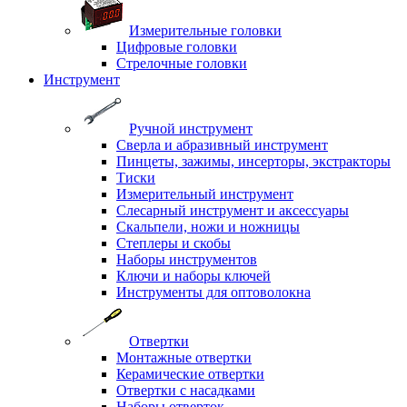
Измерительные головки
Цифровые головки
Стрелочные головки
Инструмент
Ручной инструмент
Сверла и абразивный инструмент
Пинцеты, зажимы, инсерторы, экстракторы
Тиски
Измерительный инструмент
Слесарный инструмент и аксессуары
Скальпели, ножи и ножницы
Степлеры и скобы
Наборы инструментов
Ключи и наборы ключей
Инструменты для оптоволокна
Отвертки
Монтажные отвертки
Керамические отвертки
Отвертки с насадками
Наборы отверток