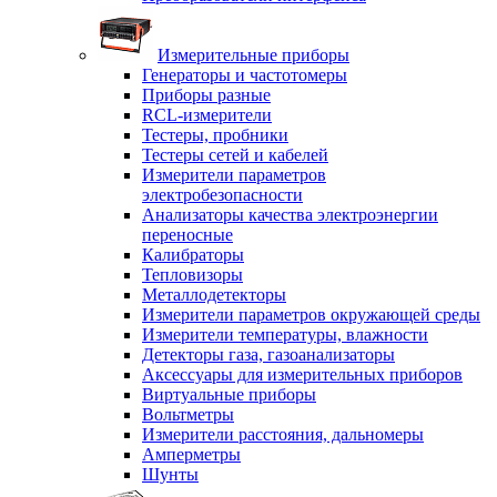
Измерительные приборы
Генераторы и частотомеры
Приборы разные
RCL-измерители
Тестеры, пробники
Тестеры сетей и кабелей
Измерители параметров
электробезопасности
Анализаторы качества электроэнергии
переносные
Калибраторы
Тепловизоры
Металлодетекторы
Измерители параметров окружающей среды
Измерители температуры, влажности
Детекторы газа, газоанализаторы
Аксессуары для измерительных приборов
Виртуальные приборы
Вольтметры
Измерители расстояния, дальномеры
Амперметры
Шунты