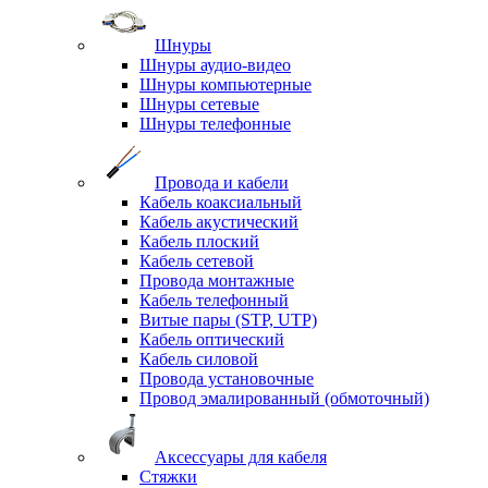
Шнуры
Шнуры аудио-видео
Шнуры компьютерные
Шнуры сетевые
Шнуры телефонные
Провода и кабели
Кабель коаксиальный
Кабель акустический
Кабель плоский
Кабель сетевой
Провода монтажные
Кабель телефонный
Витые пары (STP, UTP)
Кабель оптический
Кабель силовой
Провода установочные
Провод эмалированный (обмоточный)
Аксессуары для кабеля
Стяжки