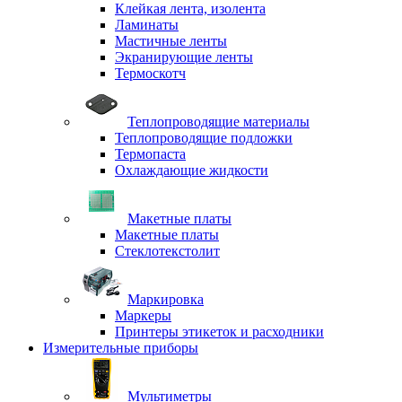
Клейкая лента, изолента
Ламинаты
Мастичные ленты
Экранирующие ленты
Термоскотч
Теплопроводящие материалы
Теплопроводящие подложки
Термопаста
Охлаждающие жидкости
Макетные платы
Макетные платы
Стеклотекстолит
Маркировка
Маркеры
Принтеры этикеток и расходники
Измерительные приборы
Мультиметры