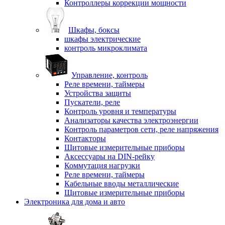
Контроллеры коррекции мощности
Шкафы, боксы
шкафы электрические
контроль микроклимата
Управление, контроль
Реле времени, таймеры
Устройства защиты
Пускатели, реле
Контроль уровня и температуры
Анализаторы качества электроэнергии
Контроль параметров сети, реле напряжения
Контакторы
Щитовые измерительные приборы
Аксессуары на DIN-рейку
Коммутация нагрузки
Реле времени, таймеры
Кабельные вводы металлические
Щитовые измерительные приборы
Электроника для дома и авто