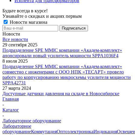
Изолента для трансформаторов
Будьте всегда в курсе!
Узнавайте о скидках и акциях первым
Новости магазина
Новости
Все новости
29 сентября 2025
Подразделение SPE MMIC компании «Академ-комплект»
анонсировали новый усилитель мощности SPPA1036F4
8 июля 2025
Подразделение SPE MMIC компании «Академ-комплект»
совместно с инженерами с ООО НПК «ТЕСАРТ» провело
работу по корпусированию микросхемы усилителя мощности
SPPA42731
27 марта 2024
Доступные датчики давления на складе в Новосибирске
Главная
-
Каталог
-
Лабораторное оборудование
Лабораторное
оборудование
Коммутация
Оптоэлектроника
Индикация
Освеще