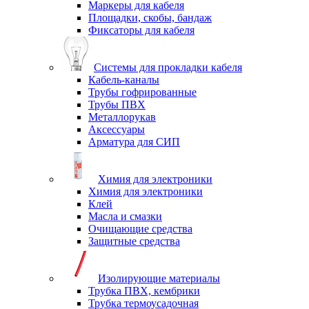
Маркеры для кабеля
Площадки, скобы, бандаж
Фиксаторы для кабеля
Системы для прокладки кабеля
Кабель-каналы
Трубы гофрированные
Трубы ПВХ
Металлорукав
Аксессуары
Арматура для СИП
Химия для электроники
Химия для электроники
Клей
Масла и смазки
Очищающие средства
Защитные средства
Изолирующие материалы
Трубка ПВХ, кембрики
Трубка термоусадочная