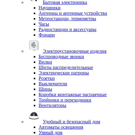
Бытовая электроника
Наушники
Антенны и антенные устройства
Метеостанции, термометры
Часы
Радиостанции и аксессуары
Фонари
Электроустановочные изделия
Беспроводные звонки
Вилки
Щиты распределительные
Электрические патроны
Розетки
Выключатели
Шины
Коробки монтажные распаячные
Тройники и переходники
Вентиляторы
Удобный и безопасный дом
Автоматы освещения
Умный дом