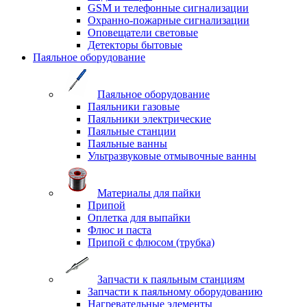
GSM и телефонные сигнализации
Охранно-пожарные сигнализации
Оповещатели световые
Детекторы бытовые
Паяльное оборудование
Паяльное оборудование
Паяльники газовые
Паяльники электрические
Паяльные станции
Паяльные ванны
Ультразвуковые отмывочные ванны
Материалы для пайки
Припой
Оплетка для выпайки
Флюс и паста
Припой с флюсом (трубка)
Запчасти к паяльным станциям
Запчасти к паяльному оборудованию
Нагревательные элементы