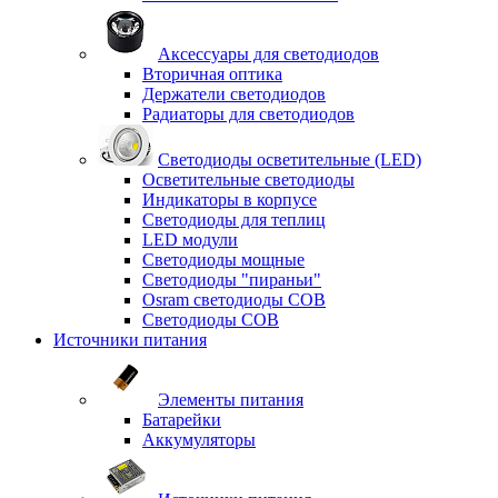
Аксессуары для светодиодов
Вторичная оптика
Держатели светодиодов
Радиаторы для светодиодов
Светодиоды осветительные (LED)
Осветительные светодиоды
Индикаторы в корпусе
Светодиоды для теплиц
LED модули
Светодиоды мощные
Светодиоды "пираньи"
Osram светодиоды COB
Светодиоды COB
Источники питания
Элементы питания
Батарейки
Аккумуляторы