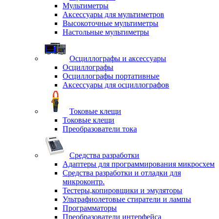
Мультиметры
Аксессуары для мультиметров
Высокоточные мультиметры
Настольные мультиметры
Осциллографы и аксессуары
Осциллографы
Осциллографы портативные
Аксессуары для осциллографов
Токовые клещи
Токовые клещи
Преобразователи тока
Средства разработки
Адаптеры для программирования микросхем
Средства разработки и отладки для
микроконтр.
Тестеры,копировщики и эмуляторы
Ультрафиолетовые стиратели и лампы
Программаторы
Преобразователи интерфейса