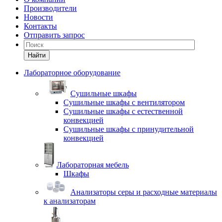
Производители
Новости
Контакты
Отправить запрос
Найти
Лабораторное оборудование
Cушильные шкафы
Сушильные шкафы с вентилятором
Сушильные шкафы с естественной
конвекцией
Сушильные шкафы с принудительной
конвекцией
Лабораторная мебель
Шкафы
Анализаторы серы и расходные материалы
к анализаторам