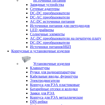
Источники питания
Зарядные устройства
Сетевые адаптеры
DC-DC преобразователи
DC-AC преобразователи
AC-DC источники питания
Источники питания для светодиодов
LED драйверы
Солнечные элементы
AC-DC преобразователи на печатную плату
DC-DC преобразователи
Источники питания/ИБП
Корпусные и установочные изделия
Установочные изделия
Клавиатуры
Ручки для радиоаппаратуры
Кабельные вводы, фурнитура
Электродвигатели
Корпуса для РЭА пластиковые
Батарейные отсеки и колодки
Замки для РЭА
Корпуса для РЭА металлические
DIN-рейки