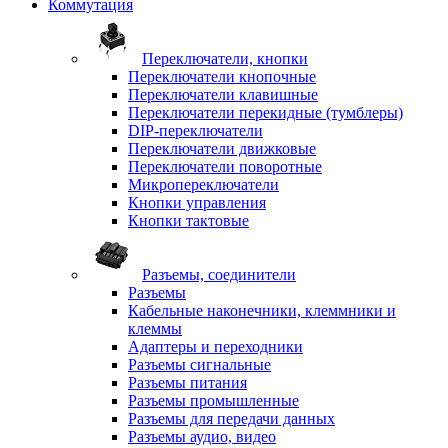
Коммутация
Переключатели, кнопки
Переключатели кнопочные
Переключатели клавишные
Переключатели перекидные (тумблеры)
DIP-переключатели
Переключатели движковые
Переключатели поворотные
Микропереключатели
Кнопки управления
Кнопки тактовые
Разъемы, соединители
Разъемы
Кабельные наконечники, клеммники и
клеммы
Адаптеры и переходники
Разъемы сигнальные
Разъемы питания
Разъемы промышленные
Разъемы для передачи данных
Разъемы аудио, видео