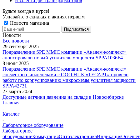
Изолента для трансформаторов
Будьте всегда в курсе!
Узнавайте о скидках и акциях первым
Новости магазина
Новости
Все новости
29 сентября 2025
Подразделение SPE MMIC компании «Академ-комплект»
анонсировали новый усилитель мощности SPPA1036F4
8 июля 2025
Подразделение SPE MMIC компании «Академ-комплект»
совместно с инженерами с ООО НПК «ТЕСАРТ» провело
работу по корпусированию микросхемы усилителя мощности
SPPA42731
27 марта 2024
Доступные датчики давления на складе в Новосибирске
Главная
-
Каталог
-
Лабораторное оборудование
Лабораторное
оборудование
Коммутация
Оптоэлектроника
Индикация
Освеще