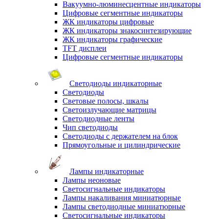
Вакуумно-люминесцентные индикаторы
Цифровые сегментные индикаторы
ЖК индикаторы цифровые
ЖК индикаторы знакосинтезирующие
ЖК индикаторы графические
TFT дисплеи
Цифровые сегментные индикаторы
Светодиоды индикаторные
Светодиоды
Световые полосы, шкалы
Светоизлучающие матрицы
Светодиодные ленты
Чип светодиоды
Светодиоды с держателем на блок
Прямоугольные и цилиндрические
Лампы индикаторные
Лампы неоновые
Светосигнальные индикаторы
Лампы накаливания миниатюрные
Лампы светодиодные миниатюрные
Светосигнальные индикаторы