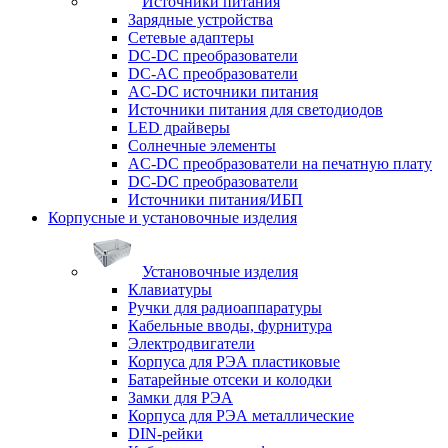
Источники питания
Зарядные устройства
Сетевые адаптеры
DC-DC преобразователи
DC-AC преобразователи
AC-DC источники питания
Источники питания для светодиодов
LED драйверы
Солнечные элементы
AC-DC преобразователи на печатную плату
DC-DC преобразователи
Источники питания/ИБП
Корпусные и установочные изделия
Установочные изделия
Клавиатуры
Ручки для радиоаппаратуры
Кабельные вводы, фурнитура
Электродвигатели
Корпуса для РЭА пластиковые
Батарейные отсеки и колодки
Замки для РЭА
Корпуса для РЭА металлические
DIN-рейки