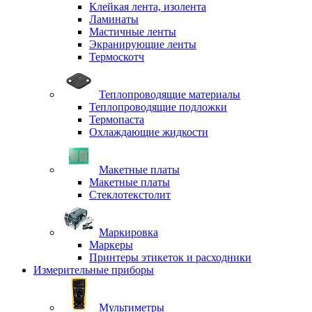
Клейкая лента, изолента
Ламинаты
Мастичные ленты
Экранирующие ленты
Термоскотч
Теплопроводящие материалы
Теплопроводящие подложки
Термопаста
Охлаждающие жидкости
Макетные платы
Макетные платы
Стеклотекстолит
Маркировка
Маркеры
Принтеры этикеток и расходники
Измерительные приборы
Мультиметры