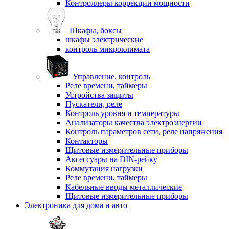
Контроллеры коррекции мощности
Шкафы, боксы
шкафы электрические
контроль микроклимата
Управление, контроль
Реле времени, таймеры
Устройства защиты
Пускатели, реле
Контроль уровня и температуры
Анализаторы качества электроэнергии
Контроль параметров сети, реле напряжения
Контакторы
Щитовые измерительные приборы
Аксессуары на DIN-рейку
Коммутация нагрузки
Реле времени, таймеры
Кабельные вводы металлические
Щитовые измерительные приборы
Электроника для дома и авто