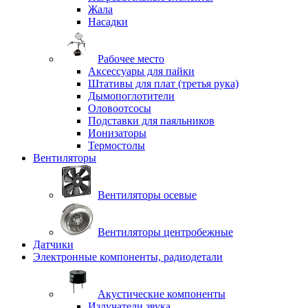
Жала
Насадки
Рабочее место
Аксессуары для пайки
Штативы для плат (третья рука)
Дымопоглотители
Оловоотсосы
Подставки для паяльников
Ионизаторы
Термостолы
Вентиляторы
Вентиляторы осевые
Вентиляторы центробежные
Датчики
Электронные компоненты, радиодетали
Акустические компоненты
Излучатели звука