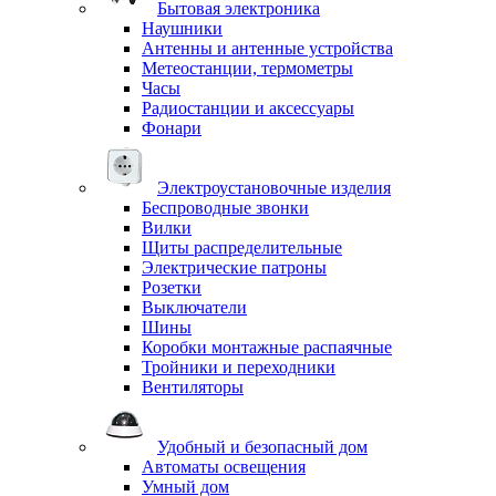
Бытовая электроника
Наушники
Антенны и антенные устройства
Метеостанции, термометры
Часы
Радиостанции и аксессуары
Фонари
Электроустановочные изделия
Беспроводные звонки
Вилки
Щиты распределительные
Электрические патроны
Розетки
Выключатели
Шины
Коробки монтажные распаячные
Тройники и переходники
Вентиляторы
Удобный и безопасный дом
Автоматы освещения
Умный дом