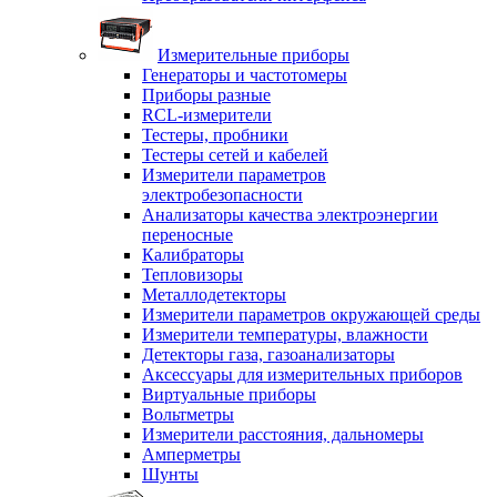
Измерительные приборы
Генераторы и частотомеры
Приборы разные
RCL-измерители
Тестеры, пробники
Тестеры сетей и кабелей
Измерители параметров
электробезопасности
Анализаторы качества электроэнергии
переносные
Калибраторы
Тепловизоры
Металлодетекторы
Измерители параметров окружающей среды
Измерители температуры, влажности
Детекторы газа, газоанализаторы
Аксессуары для измерительных приборов
Виртуальные приборы
Вольтметры
Измерители расстояния, дальномеры
Амперметры
Шунты