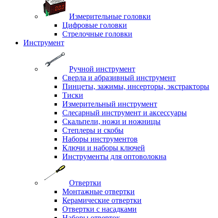
Измерительные головки
Цифровые головки
Стрелочные головки
Инструмент
Ручной инструмент
Сверла и абразивный инструмент
Пинцеты, зажимы, инсерторы, экстракторы
Тиски
Измерительный инструмент
Слесарный инструмент и аксессуары
Скальпели, ножи и ножницы
Степлеры и скобы
Наборы инструментов
Ключи и наборы ключей
Инструменты для оптоволокна
Отвертки
Монтажные отвертки
Керамические отвертки
Отвертки с насадками
Наборы отверток