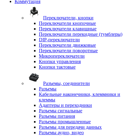
Коммутация
Переключатели, кнопки
Переключатели кнопочные
Переключатели клавишные
Переключатели перекидные (тумблеры)
DIP-переключатели
Переключатели движковые
Переключатели поворотные
Микропереключатели
Кнопки управления
Кнопки тактовые
Разъемы, соединители
Разъемы
Кабельные наконечники, клеммники и
клеммы
Адаптеры и переходники
Разъемы сигнальные
Разъемы питания
Разъемы промышленные
Разъемы для передачи данных
Разъемы аудио, видео