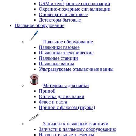
GSM и телефонные сигнализации
Охранно-пожарные сигнализации
Оповещатели световые
Детекторы бытовые
Паяльное оборудование
Паяльное оборудование
Паяльники газовые
Паяльники электрические
Паяльные станции
Паяльные ванны
Ультразвуковые отмывочные ванны
Материалы для пайки
Припой
Оплетка для выпайки
Флюс и паста
Припой с флюсом (трубка)
Запчасти к паяльным станциям
Запчасти к паяльному оборудованию
Нагревательные элементы