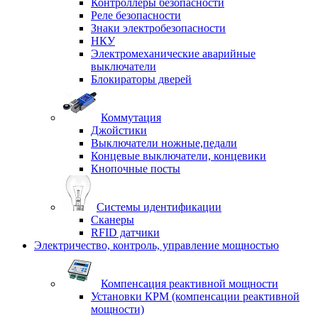
Контроллеры безопасности
Реле безопасности
Знаки электробезопасности
НКУ
Электромеханические аварийные
выключатели
Блокираторы дверей
Коммутация
Джойстики
Выключатели ножные,педали
Концевые выключатели, концевики
Кнопочные посты
Системы идентификации
Сканеры
RFID датчики
Электричество, контроль, управление мощностью
Компенсация реактивной мощности
Установки КРМ (компенсации реактивной
мощности)