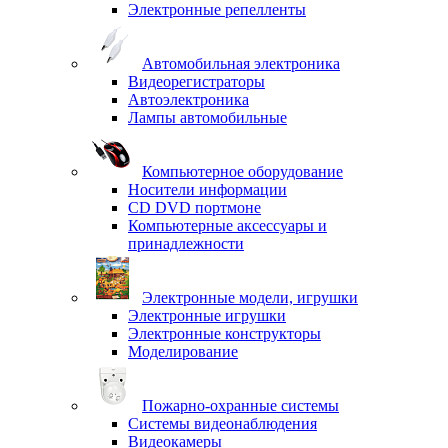
Электронные репелленты
Автомобильная электроника
Видеорегистраторы
Автоэлектроника
Лампы автомобильные
Компьютерное оборудование
Носители информации
CD DVD портмоне
Компьютерные аксессуары и
принадлежности
Электронные модели, игрушки
Электронные игрушки
Электронные конструкторы
Моделирование
Пожарно-охранные системы
Системы видеонаблюдения
Видеокамеры