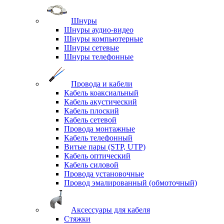
Шнуры
Шнуры аудио-видео
Шнуры компьютерные
Шнуры сетевые
Шнуры телефонные
Провода и кабели
Кабель коаксиальный
Кабель акустический
Кабель плоский
Кабель сетевой
Провода монтажные
Кабель телефонный
Витые пары (STP, UTP)
Кабель оптический
Кабель силовой
Провода установочные
Провод эмалированный (обмоточный)
Аксессуары для кабеля
Стяжки