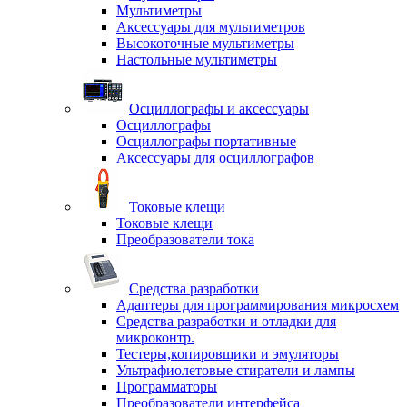
Мультиметры
Аксессуары для мультиметров
Высокоточные мультиметры
Настольные мультиметры
Осциллографы и аксессуары
Осциллографы
Осциллографы портативные
Аксессуары для осциллографов
Токовые клещи
Токовые клещи
Преобразователи тока
Средства разработки
Адаптеры для программирования микросхем
Средства разработки и отладки для
микроконтр.
Тестеры,копировщики и эмуляторы
Ультрафиолетовые стиратели и лампы
Программаторы
Преобразователи интерфейса