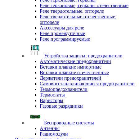
Реле герконовые, герконы отечественные
Реле твердотельные, оптореле
Реле твердотельные отечественные,
оптореле
Аксессуары для реле
Реле промежуточные
Реле программируемые
Устройства защиты, предохранители
Автоматические предохранители
Вставки плавкие импортные
Вставки плавкие отечественные
Держатели предохранителей
Самовосстанавливающиеся предохранители
Термопредохранители
Термостаты
Варисторы
Газовые разрядники
Беспроводные системы
Антенны
Радиомодули