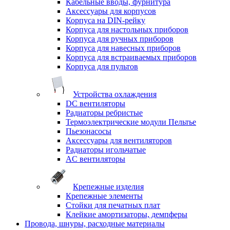
Кабельные вводы, фурнитура
Аксессуары для корпусов
Корпуса на DIN-рейку
Корпуса для настольных приборов
Корпуса для ручных приборов
Корпуса для навесных приборов
Корпуса для встраиваемых приборов
Корпуса для пультов
Устройства охлаждения
DC вентиляторы
Радиаторы ребристые
Термоэлектрические модули Пельтье
Пьезонасосы
Аксессуары для вентиляторов
Радиаторы игольчатые
AC вентиляторы
Крепежные изделия
Крепежные элементы
Стойки для печатных плат
Клейкие амортизаторы, демпферы
Провода, шнуры, расходные материалы