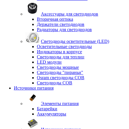
Аксессуары для светодиодов
Вторичная оптика
Держатели светодиодов
Радиаторы для светодиодов
Светодиоды осветительные (LED)
Осветительные светодиоды
Индикаторы в корпусе
Светодиоды для теплиц
LED модули
Светодиоды мощные
Светодиоды "пираньи"
Osram светодиоды COB
Светодиоды COB
Источники питания
Элементы питания
Батарейки
Аккумуляторы