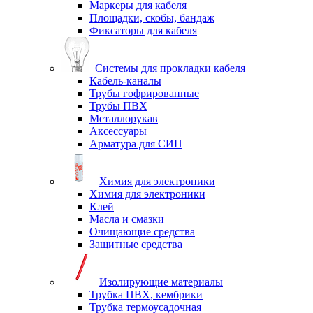
Маркеры для кабеля
Площадки, скобы, бандаж
Фиксаторы для кабеля
Системы для прокладки кабеля
Кабель-каналы
Трубы гофрированные
Трубы ПВХ
Металлорукав
Аксессуары
Арматура для СИП
Химия для электроники
Химия для электроники
Клей
Масла и смазки
Очищающие средства
Защитные средства
Изолирующие материалы
Трубка ПВХ, кембрики
Трубка термоусадочная