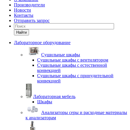
Производители
Новости
Контакты
Отправить запрос
Найти
Лабораторное оборудование
Cушильные шкафы
Сушильные шкафы с вентилятором
Сушильные шкафы с естественной
конвекцией
Сушильные шкафы с принудительной
конвекцией
Лабораторная мебель
Шкафы
Анализаторы серы и расходные материалы
к анализаторам